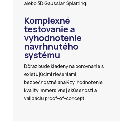
alebo 3D Gaussian Splatting.
Komplexné
testovanie a
vyhodnotenie
navrhnutého
systému
Dôraz bude kladený na porovnanie s
existujúcimi riešeniami,
bezpečnostné analýzy, hodnotenie
kvality immersívnej skúsenosti a
validáciu proof-of-concept.