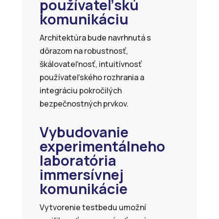
používateľskú
komunikáciu
Architektúra bude navrhnutá s
dôrazom na robustnosť,
škálovateľnosť, intuitívnosť
používateľského rozhrania a
integráciu pokročilých
bezpečnostných prvkov.
Vybudovanie
experimentálneho
laboratória
immersívnej
komunikácie
Vytvorenie testbedu umožní