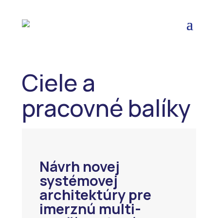
Ciele a
pracovné balíky
Návrh novej
systémovej
architektúry pre
imerznú multi-